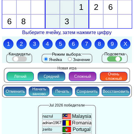
1
2
6
6
8
3
Выберите ячейку, затем нажмите цифру
1
2
3
4
5
6
7
8
9
X
Кандидаты
Подсветка
Режим выбора:
Ячейка
Значение
Новая игра
Очень
Лёгкий
Средний
Сложный
сложный
Начать
Отменить
Печать
Сохранить
Восстановить
заново
Jul 2026 победители
Malaysia
nazrul
Romania
adrian1967
Portugal
zerito