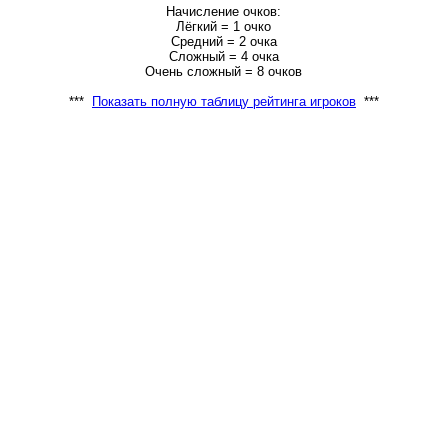
Начисление очков:
Лёгкий = 1 очко
Средний = 2 очка
Сложный = 4 очка
Очень сложный = 8 очков
***
Показать полную таблицу рейтинга игроков
***