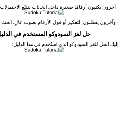
· آخرون يكتبون أرقامًا صغيرة داخل الخانات لتتبّع الاحتمالات.
· وآخرون يفضّلون التفكير أو قول الأرقام بصوت عالٍ. ابحث ع
حل لغز السودوكو المستخدم في الدليل
إليك الحل للغز السودوكو الذي استُخدم في هذا الدليل: