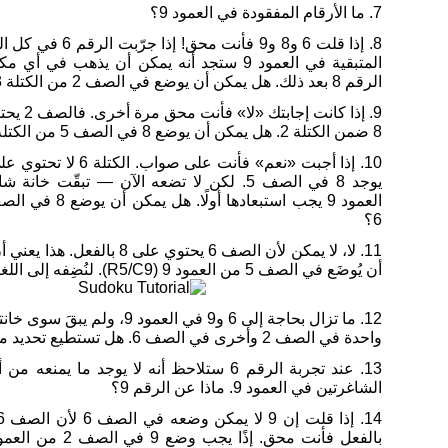
7. ما الأرقام المفقودة في العمود 9؟
8. إذا قلت 6 و8 و9 فأنت محق
المتبقية في العمود 9 ستجد أنه يمكن أن يذهب في أي
الرقم 8 بعد ذلك. هل يمكن أن يوضع في الصف 2 من الكتلة 3؟
9. إذا كانت إج
8 ضمن الكتلة 2. هل يمكن أن يوضع 8 في الصف 5 من الكتلة 6؟
يوجد 8 في الصف 5. لكن لا تضعه الآن — تبقّت خ
6؟
أن يُوضَع في الصف 5 من العمود 9 (R5/C9). لنُضِفه إلى اللغز.
12. ما تزال بحاجة إلى 6 و9 في العمود 9،
واحدة في الصف 2 وأخرى في الصف 6. هل تستطيع تحديد موضع 6 أو 9؟
13. عند تجربة الرقم 6 ستلاحظ أنه لا يوجد ما يمنعه
الشاغرتين في العمود 9. ماذا عن الرقم 9؟