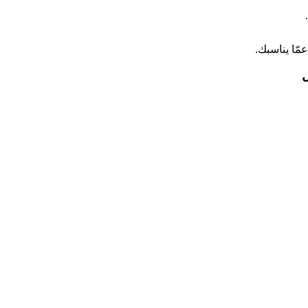
مّا يناسبك.