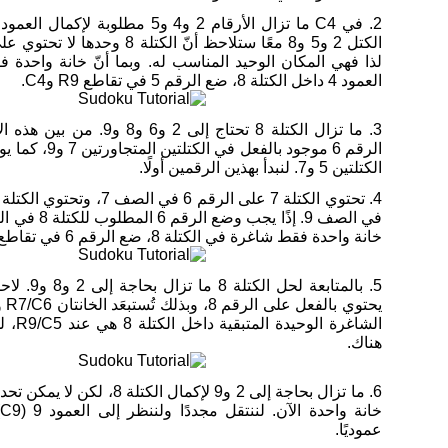
2. في C4 ما تزال الأرقام 2 و4 و5 مطلوبة ل
لذا فهي المكان الوحيد المناسب له. وبما أنّ خانة واحدة
العمود 4 داخل الكتلة 8، ضع الرقم 5 في تقاطع R9 وC4.
3. ما تزال الكتلة 8 تحتاج إلى 2 و6 و
الكتلتين 5 و7. لنبدأ بهذين الرقمين أولًا.
خانة واحدة فقط شاغرة في الكتلة 8، ضع الرقم 6 في تقاطع R8/C6.
هناك.
6. ما تزال بحاجة إلى 2 و9 لإكمال الكتلة 
عموديًا.