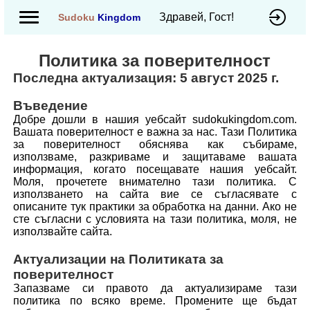
Здравей, Гост!
Sudoku
Kingdom
Политика за поверителност
Последна актуализация: 5 август 2025 г.
Въведение
Добре дошли в нашия уебсайт sudokukingdom.com.
Вашата поверителност е важна за нас. Тази Политика
за поверителност обяснява как събираме,
използваме, разкриваме и защитаваме вашата
информация, когато посещавате нашия уебсайт.
Моля, прочетете внимателно тази политика. С
използването на сайта вие се съгласявате с
описаните тук практики за обработка на данни. Ако не
сте съгласни с условията на тази политика, моля, не
използвайте сайта.
Актуализации на Политиката за
поверителност
Запазваме си правото да актуализираме тази
политика по всяко време. Промените ще бъдат