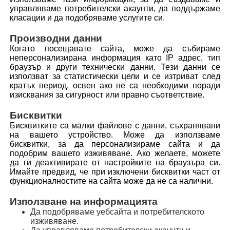
управляваме потребителски акаунти, да поддържаме
класации и да подобряваме услугите си.
Производни данни
Когато посещавате сайта, може да събираме
неперсонализирана информация като IP адрес, тип
браузър и други технически данни. Тези данни се
използват за статистически цели и се изтриват след
кратък период, освен ако не са необходими поради
изисквания за сигурност или правно съответствие.
Бисквитки
Бисквитките са малки файлове с данни, съхранявани
на вашето устройство. Може да използваме
бисквитки, за да персонализираме сайта и да
подобрим вашето изживяване. Ако желаете, можете
да ги деактивирате от настройките на браузъра си.
Имайте предвид, че при изключени бисквитки част от
функционалностите на сайта може да не са налични.
Използване на информацията
Да подобряваме уебсайта и потребителското
изживяване.