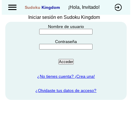
¡Hola, Invitado!
Sudoku
Kingdom
Iniciar sesión en Sudoku Kingdom
Nombre de usuario
Contraseña
¿No tienes cuenta? ¡Crea una!
¿Olvidaste tus datos de acceso?