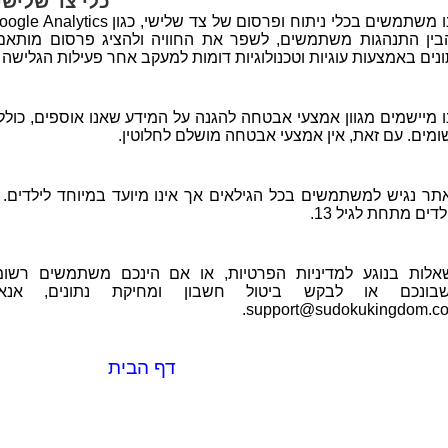
כלי צד שלישי
בין התנהגות משתמשים, לשפר את החוויה ולהציג פרסום מותאם. 
ונים באמצעות עוגיות וטכנולוגיות דומות למעקב אחר פעילות הגלישה
ו מיישמים מגוון אמצעי אבטחה להגנה על המידע שאנו אוספים, כו
ומים. עם זאת, אין אמצעי אבטחה מושלם לחלוטין.
תר נגיש למשתמשים בכל הגילאים אך אינו מיועד במיוחד לילדים. אי
דים מתחת לגיל 13.
אלות בנוגע למדיניות הפרטיות, או אם הינכם משתמשים רשומ
בונכם או לבקש ביטול חשבון ומחיקת נתונים, אנ
support@sudokukingdom.co
דף הבית