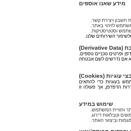
מידע שאנו אוספים
ת חשבון ויצירת קשר.
שתמש וסטטיסטיקות.
שיפור השירותים שלנו.
Derivat)
שנאסוף מידע לא־אישי כגון כתובת IP, סוג דפדפן ופרטים טכניים נוספים.
לא אם נדרשים לשם אבטחה
י עוגיות (Cookies)
שתמש בעוגיות כדי להתאים
רות הדפדפן, אך פעולה זו
שימוש במידע
ר וחוויית המשתמש.
שים וטבלאות דירוג.
מגמות וביצועי האתר.