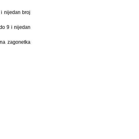
i nijedan broj
do 9 i nijedan
ena zagonetka