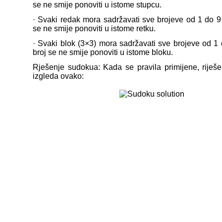
se ne smije ponoviti u istome stupcu.
· Svaki redak mora sadržavati sve brojeve od 1 do 9 
se ne smije ponoviti u istome retku.
· Svaki blok (3×3) mora sadržavati sve brojeve od 1 
broj se ne smije ponoviti u istome bloku.
Rješenje sudokua: Kada se pravila primijene, riješ
izgleda ovako: