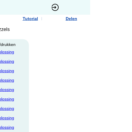
Tutorial
Delen
uzzels
fdrukken
plossing
plossing
plossing
plossing
plossing
plossing
plossing
plossing
plossing