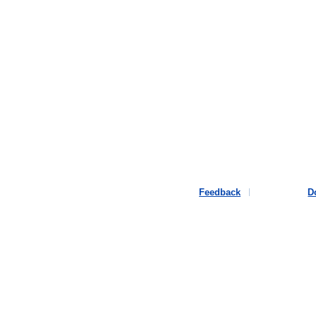
Feedback
D