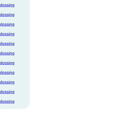
plossing
plossing
plossing
plossing
plossing
plossing
plossing
plossing
plossing
plossing
plossing