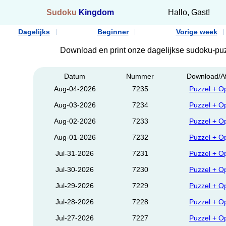
Sudoku
Kingdom
Hallo, Gast!
Dagelijks
Beginner
Vorige week
Download en print onze dagelijkse sudoku-p
Datum
Nummer
Download/A
Aug-04-2026
7235
Puzzel + O
Aug-03-2026
7234
Puzzel + O
Aug-02-2026
7233
Puzzel + O
Aug-01-2026
7232
Puzzel + O
Jul-31-2026
7231
Puzzel + O
Jul-30-2026
7230
Puzzel + O
Jul-29-2026
7229
Puzzel + O
Jul-28-2026
7228
Puzzel + O
Jul-27-2026
7227
Puzzel + O