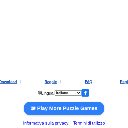
Download
Regole
FAQ
Regi
🌐
Lingua:
🧩 Play More Puzzle Games
Informativa sulla privacy
Termini di utilizzo