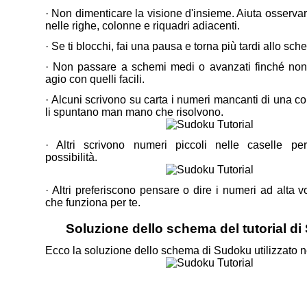
· Non dimenticare la visione d'insieme. Aiuta osservar
nelle righe, colonne e riquadri adiacenti.
· Se ti blocchi, fai una pausa e torna più tardi allo sch
· Non passare a schemi medi o avanzati finché non 
agio con quelli facili.
· Alcuni scrivono su carta i numeri mancanti di una co
li spuntano man mano che risolvono.
· Altri scrivono numeri piccoli nelle caselle per
possibilità.
· Altri preferiscono pensare o dire i numeri ad alta v
che funziona per te.
Soluzione dello schema del tutorial d
Ecco la soluzione dello schema di Sudoku utilizzato nel