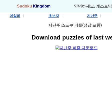
안녕하세요, 게스트님
Sudoku
Kingdom
데일리
초보자
지난주
지난주 스도쿠 퍼즐(정답 포함)
Download puzzles of last w