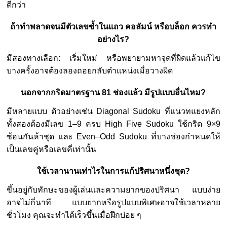
ดีกว่า
ถ้าทำพลาดจนมีตัวเลขซ้ำในแถว คอลัมน์ หรือบล็อก ควรทำ
อย่างไร?
มีสองทางเลือก: เริ่มใหม่ หรือพยายามหาจุดที่ผิดแล้วแก้ไข
บางครั้งอาจต้องลองถอยกลับตำแหน่งเมื่อวางผิด
นอกจากกริดมาตรฐาน 81 ช่องแล้ว มีรูปแบบอื่นไหม?
มีหลายแบบ ตัวอย่างเช่น Diagonal Sudoku ที่แนวทแยงหลัก
ทั้งสองต้องมีเลข 1–9 ครบ High Five Sudoku ใช้กริด 9×9
ซ้อนกันห้าชุด และ Even–Odd Sudoku ที่บางช่องกำหนดให้
เป็นเลขคู่หรือเลขคี่เท่านั้น
ใช้เวลานานเท่าไรในการแก้ปริศนาหนึ่งชุด?
ขึ้นอยู่กับทักษะของผู้เล่นและความยากของปริศนา แบบง่าย
อาจไม่กี่นาที แบบยากหรือรูปแบบพิเศษอาจใช้เวลาหลาย
ชั่วโมง คุณจะทำได้เร็วขึ้นเมื่อฝึกบ่อย ๆ