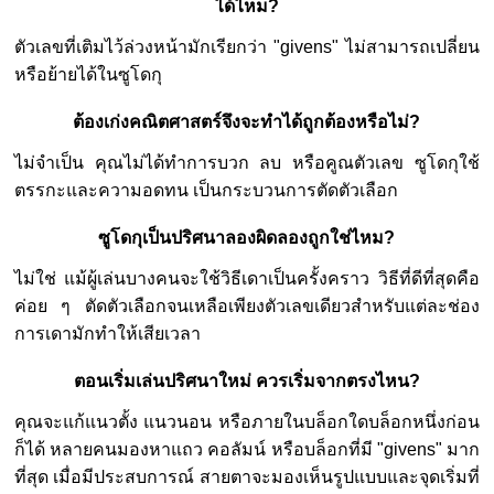
ได้ไหม?
ตัวเลขที่เติมไว้ล่วงหน้ามักเรียกว่า "givens" ไม่สามารถเปลี่ยน
หรือย้ายได้ในซูโดกุ
ต้องเก่งคณิตศาสตร์จึงจะทำได้ถูกต้องหรือไม่?
ไม่จำเป็น คุณไม่ได้ทำการบวก ลบ หรือคูณตัวเลข ซูโดกุใช้
ตรรกะและความอดทน เป็นกระบวนการตัดตัวเลือก
ซูโดกุเป็นปริศนาลองผิดลองถูกใช่ไหม?
ไม่ใช่ แม้ผู้เล่นบางคนจะใช้วิธีเดาเป็นครั้งคราว วิธีที่ดีที่สุดคือ
ค่อย ๆ ตัดตัวเลือกจนเหลือเพียงตัวเลขเดียวสำหรับแต่ละช่อง
การเดามักทำให้เสียเวลา
ตอนเริ่มเล่นปริศนาใหม่ ควรเริ่มจากตรงไหน?
คุณจะแก้แนวตั้ง แนวนอน หรือภายในบล็อกใดบล็อกหนึ่งก่อน
ก็ได้ หลายคนมองหาแถว คอลัมน์ หรือบล็อกที่มี "givens" มาก
ที่สุด เมื่อมีประสบการณ์ สายตาจะมองเห็นรูปแบบและจุดเริ่มที่