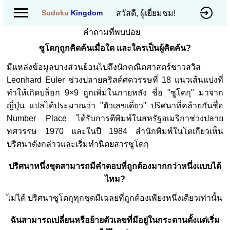
สวัสดี, ผู้เยี่ยมชม!
Sudoku
Kingdom
คำถามที่พบบ่อย
ซูโดกุถูกคิดค้นเมื่อใด และใครเป็นผู้คิดค้น?
มีแหล่งข้อมูลบางส่วนย้อนไปถึงนักคณิตศาสตร์ชาวสวิส
Leonhard Euler ช่วงปลายคริสต์ศตวรรษที่ 18 แนวเส้นแบ่งที่
ทำให้เกิดบล็อก 9×9 ถูกเพิ่มในภายหลัง ชื่อ "ซูโดกุ" มาจาก
ญี่ปุ่น แปลได้ประมาณว่า "ตัวเลขเดี่ยว" ปริศนาที่คล้ายกันชื่อ
Number Place ได้รับการตีพิมพ์ในสหรัฐอเมริกาช่วงปลาย
ทศวรรษ 1970 และในปี 1984 สำนักพิมพ์ในโตเกียวเห็น
ปริศนาดังกล่าวและเริ่มทำนิตยสารซูโดกุ
ปริศนาหนึ่งชุดสามารถมีคำตอบที่ถูกต้องมากกว่าหนึ่งแบบได้
ไหม?
ไม่ได้ ปริศนาซูโดกุทุกชุดมีเฉลยที่ถูกต้องเพียงหนึ่งเดียวเท่านั้น
ฉันสามารถเปลี่ยนหรือย้ายตัวเลขที่มีอยู่ในกระดานตั้งแต่เริ่ม