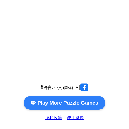
🌐
语言:
🧩 Play More Puzzle Games
隐私政策
使用条款