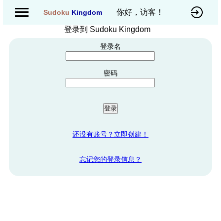
你好，访客！
Sudoku
Kingdom
登录到 Sudoku Kingdom
登录名
密码
还没有账号？立即创建！
忘记您的登录信息？