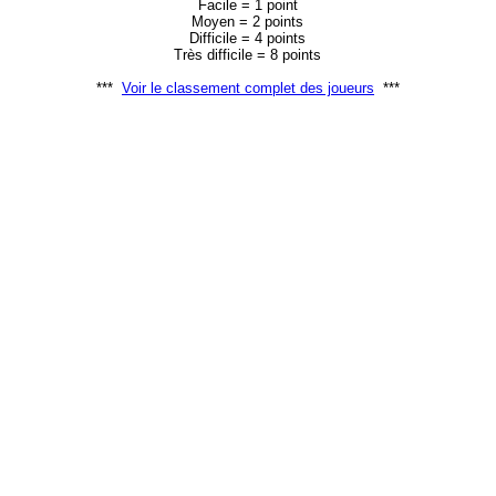
Facile = 1 point
Moyen = 2 points
Difficile = 4 points
Très difficile = 8 points
***
Voir le classement complet des joueurs
***