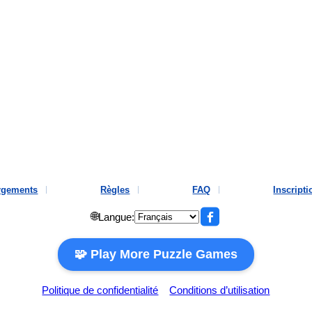
rgements
Règles
FAQ
Inscripti
🌐
Langue:
🧩 Play More Puzzle Games
Politique de confidentialité
Conditions d’utilisation