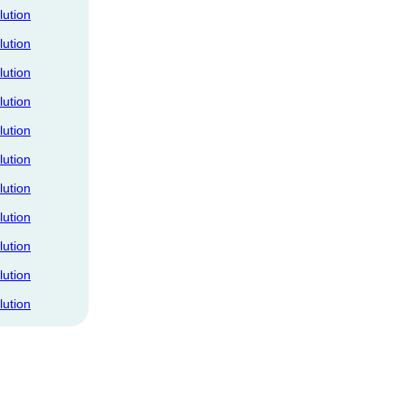
lution
lution
lution
lution
lution
lution
lution
lution
lution
lution
lution