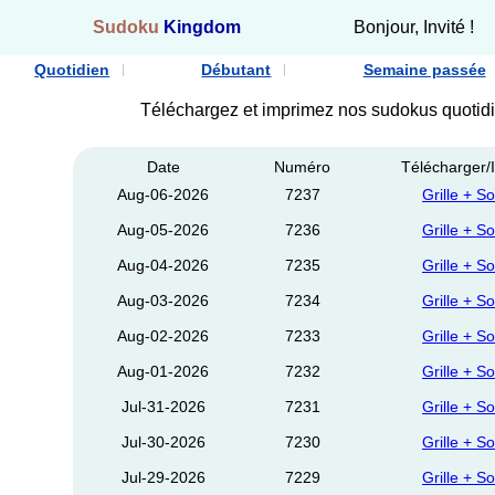
Sudoku
Kingdom
Bonjour, Invité !
Quotidien
Débutant
Semaine passée
Téléchargez et imprimez nos sudokus quoti
Date
Numéro
Télécharger
Aug-06-2026
7237
Grille + So
Aug-05-2026
7236
Grille + So
Aug-04-2026
7235
Grille + So
Aug-03-2026
7234
Grille + So
Aug-02-2026
7233
Grille + So
Aug-01-2026
7232
Grille + So
Jul-31-2026
7231
Grille + So
Jul-30-2026
7230
Grille + So
Jul-29-2026
7229
Grille + So